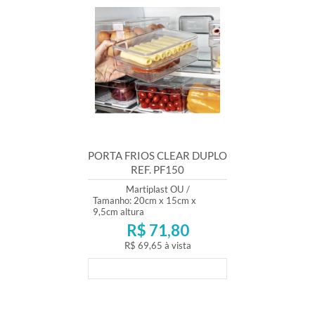
PORTA FRIOS CLEAR DUPLO
REF. PF150
Martiplast OU
/
Tamanho: 20cm x 15cm x
9,5cm altura
R$ 71,80
R$ 69,65
à vista
Lançamento