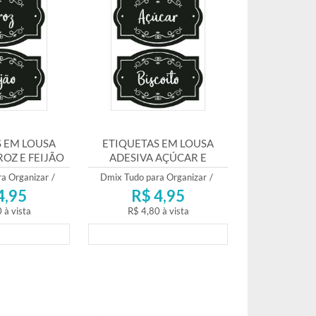
 EM LOUSA
ETIQUETAS EM LOUSA
OZ E FEIJÃO
ADESIVA AÇÚCAR E
BISCOITO
a Organizar
/
Dmix Tudo para Organizar
/
4,95
R$ 4,95
0
à vista
R$ 4,80
à vista
mento
Lançamento