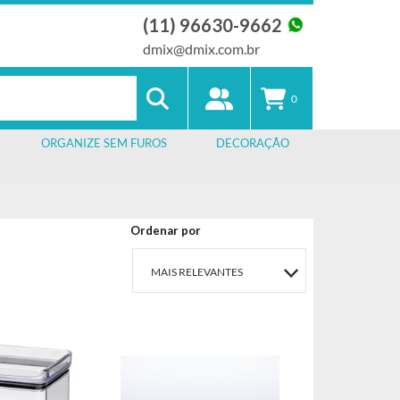
(11) 96630-9662
dmix@dmix.com.br
0
ORGANIZE SEM FUROS
DECORAÇÃO
Ordenar por
MAIS RELEVANTES
MAIS VENDIDOS
MENOR PREÇO