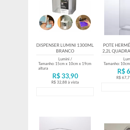
DISPENSER LUMINI 1300ML
POTE HERMÉ
BRANCO
2,2L QUADRA
Lumini
/
Lum
Tamanho: 15cm x 10cm x 19cm
Tamanho: 10cm
altura
R$ 6
R$ 33,90
R$ 67,7
R$ 32,88
à vista
Lança
Lançamento