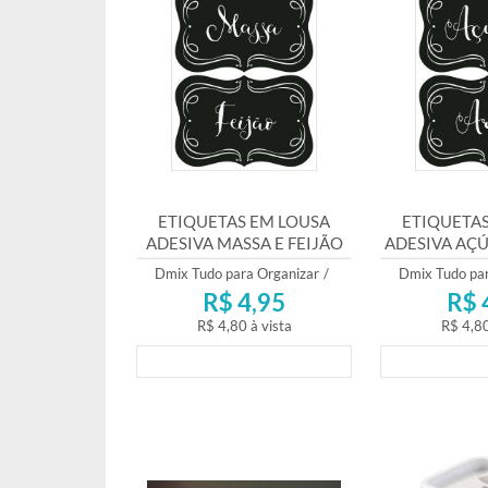
ETIQUETAS EM LOUSA
ETIQUETAS
ADESIVA MASSA E FEIJÃO
ADESIVA AÇÚ
Dmix Tudo para Organizar
/
Dmix Tudo par
R$ 4,95
R$ 
R$ 4,80
à vista
R$ 4,8
Lançamento
Lança