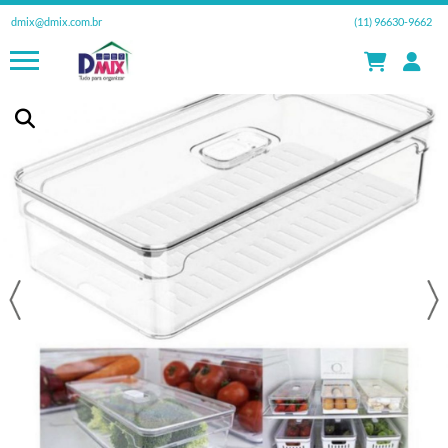
dmix@dmix.com.br
(11) 96630-9662