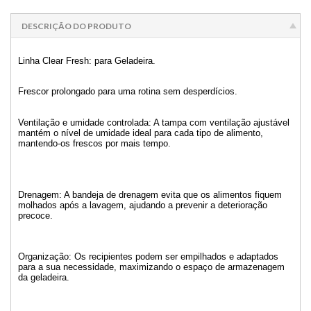
DESCRIÇÃO DO PRODUTO
Linha Clear Fresh: para Geladeira.
Frescor prolongado para uma rotina sem desperdícios.
Ventilação e umidade controlada: A tampa com ventilação ajustável
mantém o nível de umidade ideal para cada tipo de alimento,
mantendo-os frescos por mais tempo.
Drenagem: A bandeja de drenagem evita que os alimentos fiquem
molhados após a lavagem, ajudando a prevenir a deterioração
precoce.
Organização: Os recipientes podem ser empilhados e adaptados
para a sua necessidade, maximizando o espaço de armazenagem
da geladeira.