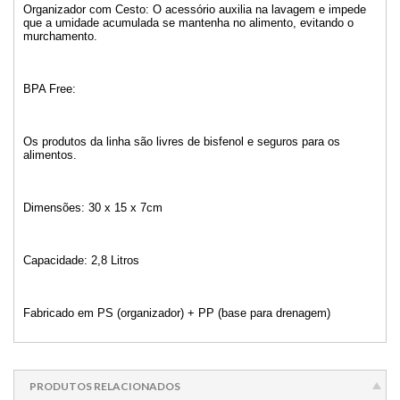
Organizador com Cesto: O acessório auxilia na lavagem e impede
que a umidade acumulada se mantenha no alimento, evitando o
murchamento.
BPA Free:
Os produtos da linha são livres de bisfenol e seguros para os
alimentos.
Dimensões: 30 x 15 x 7cm
Capacidade: 2,8 Litros
Fabricado em PS (organizador) + PP (base para drenagem)
PRODUTOS RELACIONADOS