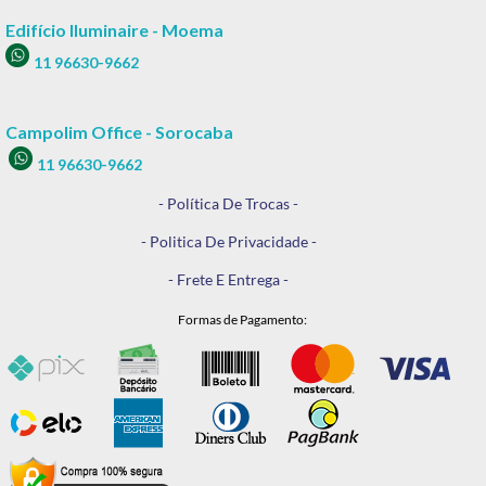
Edifício Iluminaire - Moema
11 96630-9662
Campolim Office - Sorocaba
11 96630-9662
- Política De Trocas -
- Politica De Privacidade -
- Frete E Entrega -
Formas de Pagamento: