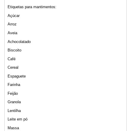
Etiquetas para mantimentos:
Açúcar
Arroz
Aveia
Achocolatado
Biscoito
Café
Cereal
Espaguete
Farinha
Feijão
Granola
Lentilha
Leite em pó
Massa