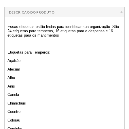
DESCRIÇÃO DO PRODUTO
Essas etiquetas estão lindas para identificar sua organização. São
24 etiquetas para temperos, 16 etiquetas para a despensa e 16
etiquetas para os mantimentos
Etiquetas para Temperos:
Açafrão
Alecrim
Alho
Anis
Canela
Chimichurri
Coentro
Colorau
Cominho