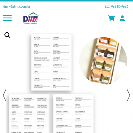
dmix@dmix.com.br
(11) 96630-9662