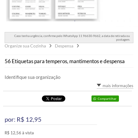
Caso tenha urgência, confirme pelo WhatsApp 11 96630-9662, a data de retirada ou
postagem.
Organize sua Cozinha
Despensa
56 Etiquetas para temperos, mantimentos e despensa
Identifique sua organização
mais informações
Compartilhar
por: R$
12,95
R$ 12,56 à vista