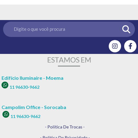
ESTAMOS EM
Edifício Iluminaire - Moema
11 96630-9662
Campolim Office - Sorocaba
11 96630-9662
- Política De Trocas -
- Politica De Privacidade -