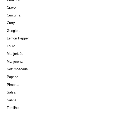
Cravo
Curcuma
Curry
Gengibre
Lemon Pepper
Louro
Manjericão
Manjerona
Noz moscada
Paprica
Pimenta
Salsa
Salvia
Tomilho