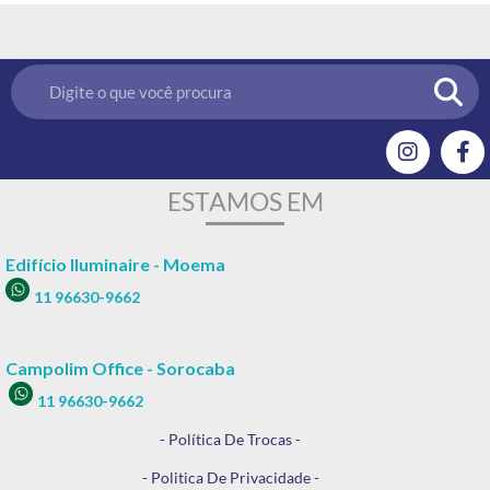
ESTAMOS EM
Edifício Iluminaire - Moema
11 96630-9662
Campolim Office - Sorocaba
11 96630-9662
- Política De Trocas -
- Politica De Privacidade -