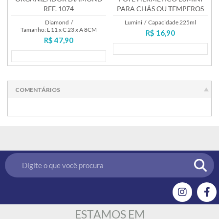
REF. 1074
PARA CHÁS OU TEMPEROS
225ML
Diamond
/
Lumini
/
Capacidade 225ml
Tamanho: L 11 x C 23 x A 8CM
R$ 16,90
R$ 47,90
Lançamento
Lançamento
COMENTÁRIOS
ESTAMOS EM