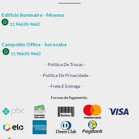
Edifício Iluminaire - Moema
11 96630-9662
Campolim Office - Sorocaba
11 96630-9662
- Política De Trocas -
- Politica De Privacidade -
- Frete E Entrega -
Formas de Pagamento: