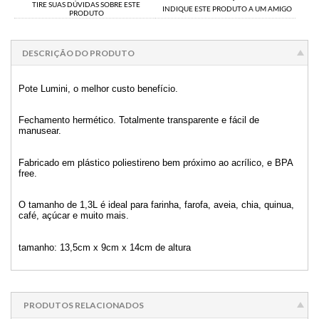
TIRE SUAS DÚVIDAS SOBRE ESTE
INDIQUE ESTE PRODUTO A UM AMIGO
PRODUTO
DESCRIÇÃO DO PRODUTO
Pote Lumini, o melhor custo benefício.
Fechamento hermético. Totalmente transparente e fácil de
manusear.
Fabricado em plástico poliestireno bem próximo ao acrílico, e BPA
free.
O tamanho de 1,3L é ideal para farinha, farofa, aveia, chia, quinua,
café, açúcar e muito mais.
tamanho: 13,5cm x 9cm x 14cm de altura
PRODUTOS RELACIONADOS