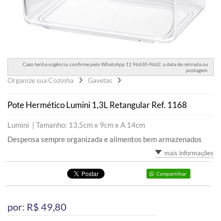
Caso tenha urgência, confirme pelo WhatsApp 11 96630-9662, a data de retirada ou
postagem.
Organize sua Cozinha
Gavetas
Pote Hermético Lumini 1,3L Retangular Ref. 1168
Lumini |
Tamanho: 13,5cm x 9cm x A 14cm
Despensa sempre organizada e alimentos bem armazenados
mais informações
Compartilhar
por: R$
49,80