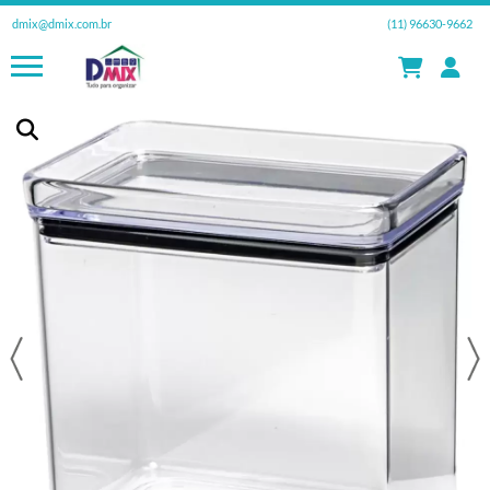
dmix@dmix.com.br
(11) 96630-9662