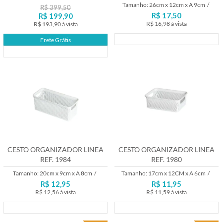
Tamanho: 26cm x 12cm x A 9cm
/
R$ 399,50
R$ 17,50
R$ 199,90
R$ 16,98
à vista
R$ 193,90
à vista
Lançamento
Frete Grátis
Lançamento
CESTO ORGANIZADOR LINEA
CESTO ORGANIZADOR LINEA
REF. 1984
REF. 1980
Tamanho: 20cm x 9cm x A 8cm
/
Tamanho: 17cm x 12CM x A 6cm
/
R$ 12,95
R$ 11,95
R$ 12,56
à vista
R$ 11,59
à vista
Lançamento
Lançamento