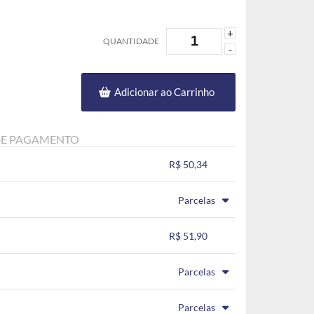
+
QUANTIDADE
-
Adicionar ao Carrinho
DE PAGAMENTO
R$ 50,34
.
.
.
.
Parcelas
.
.
.
.
.
R$ 51,90
.
.
.
.
.
Parcelas
.
.
.
.
.
Parcelas
.