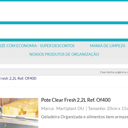
IZE COM ECONOMIA - SUPER DESCONTOS
MANIA DE LIMPEZA
NOSSOS PRODUTOS DE ORGANIZAÇÃO
Caso tenha urgência,
Fresh 2,2L Ref. Of400
Pote Clear Fresh 2,2L Ref. Of400
Marca: Martiplast OU |
Tamanho: 20cm x 15c
Geladeira Organizada e alimentos bem armaz