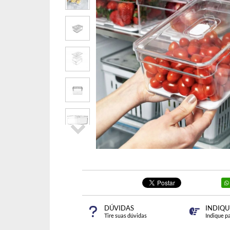
DÚVIDAS
INDIQU
Tire suas dúvidas
Indique p