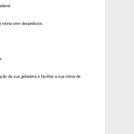
udável.
 rotina sem despedicios.
e.
ção da sua geladeira e facilitar a sua rotina de