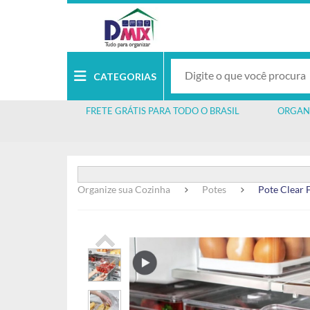
CATEGORIAS
FRETE GRÁTIS PARA TODO O BRASIL
ORGAN
Organize sua Cozinha
Potes
Pote Clear 