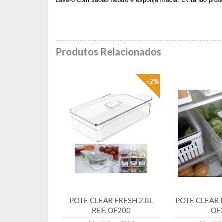
Produtos Relacionados
-2%
POTE CLEAR FRESH 2,8L
POTE CLEAR F
REF. OF200
OF