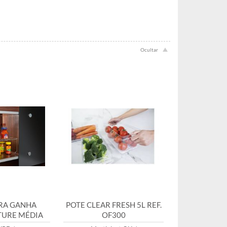
RA GANHA
POTE CLEAR FRESH 5L REF.
TURE MÉDIA
OF300
 1082