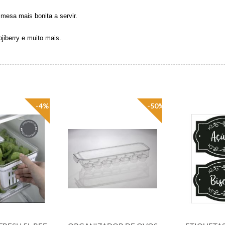
mesa mais bonita a servir.
ojiberry e muito mais.
-4%
-50%