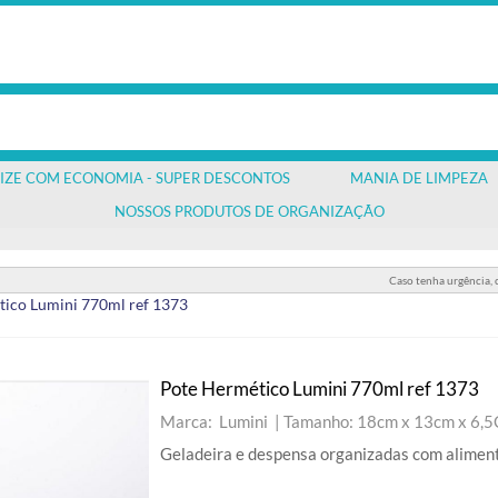
IZE COM ECONOMIA - SUPER DESCONTOS
MANIA DE LIMPEZA
NOSSOS PRODUTOS DE ORGANIZAÇÃO
Caso tenha urgência,
ico Lumini 770ml ref 1373
Pote Hermético Lumini 770ml ref 1373
Marca: Lumini |
Tamanho: 18cm x 13cm x 6,5
Geladeira e despensa organizadas com alime