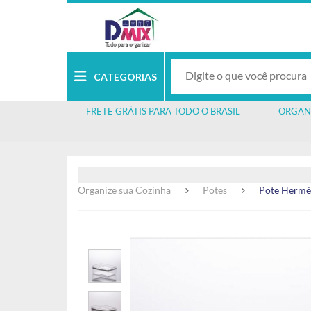
CATEGORIAS
FRETE GRÁTIS PARA TODO O BRASIL
ORGAN
Organize sua Cozinha
Potes
Pote Hermét