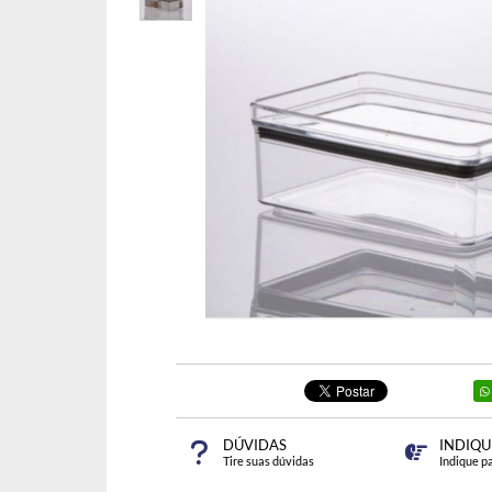
DÚVIDAS
INDIQU
Tire suas dúvidas
Indique p