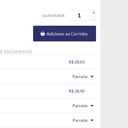
+
QUANTIDADE
-
Adicionar ao Carrinho
DE PAGAMENTO
R$ 28,03
.
.
.
.
Parcelas
.
.
.
.
.
R$ 28,90
.
.
.
.
.
Parcelas
.
.
.
.
.
Parcelas
.