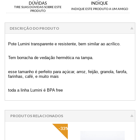
DÚVIDAS
INDIQUE
TIRE SUAS DÚVIDAS SOBRE ESTE
INDIQUE ESTE PRODUTO A UM AMIGO
PRODUTO
DESCRIÇÃO DO PRODUTO
Pote Lumini transparente e resistente, bem similar ao acrílico.
Tem borracha de vedação hermética na tampa.
esse tamanho é perfeito para açúcar, arroz, feijão, granola, farofa,
farinhas, café, e muito mais
toda a linha Lumini é BPA free
PRODUTOS RELACIONADOS
-33%