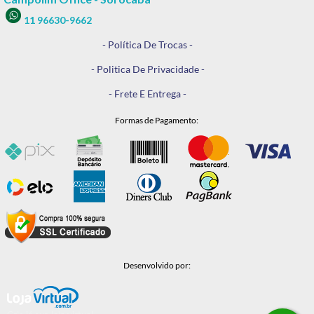
11 96630-9662
- Política De Trocas -
- Politica De Privacidade -
- Frete E Entrega -
Formas de Pagamento:
Desenvolvido por: