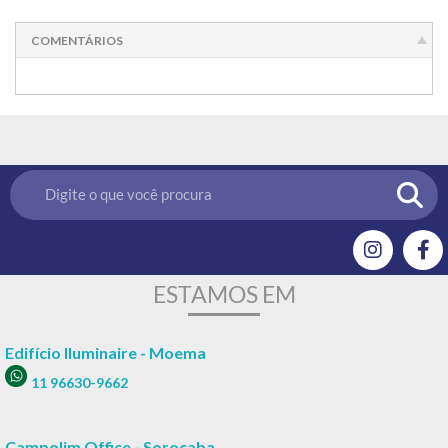
COMENTÁRIOS
ESTAMOS EM
Edifício Iluminaire - Moema
11 96630-9662
Campolim Office - Sorocaba