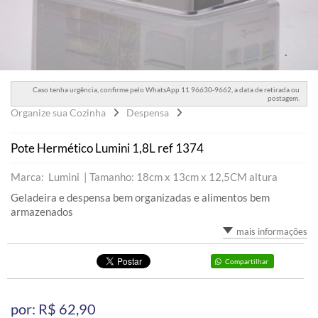
Caso tenha urgência, confirme pelo WhatsApp 11 96630-9662, a data de retirada ou
postagem.
Organize sua Cozinha
Despensa
Pote Hermético Lumini 1,8L ref 1374
Marca: Lumini |
Tamanho: 18cm x 13cm x 12,5CM altura
Geladeira e despensa bem organizadas e alimentos bem
armazenados
mais informações
Compartilhar
por: R$
62,90