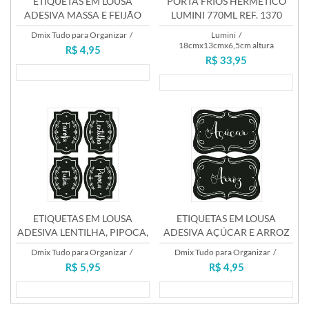
ETIQUETAS EM LOUSA
PORTA FRIOS HERMÉTICO
ADESIVA MASSA E FEIJÃO
LUMINI 770ML REF. 1370
Dmix Tudo para Organizar
/
Lumini
/
18cmx13cmx6,5cm altura
R$ 4,95
R$ 33,95
Lançamento
Lançamento
ETIQUETAS EM LOUSA
ETIQUETAS EM LOUSA
ADESIVA LENTILHA, PIPOCA,
ADESIVA AÇÚCAR E ARROZ
FAROFA E FUBÁ
Dmix Tudo para Organizar
/
Dmix Tudo para Organizar
/
R$ 5,95
R$ 4,95
Lançamento
Lançamento