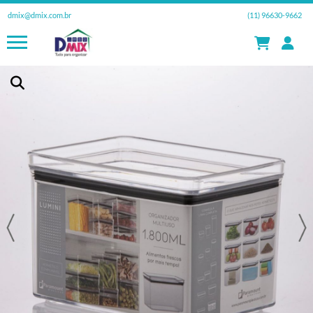
dmix@dmix.com.br
(11) 96630-9662