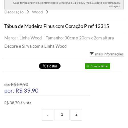
Caso tenha urgência, confirme pelo WhatsApp 11 96630-9662, a data de retirada ou
postagem.
Decoração
Wood
Tábua de Madeira Pinus com Coração P ref 13315
Marca: Linha Wood |
Tamanho: 30cm x 20cm x 2cm altura
Decore e Sirva com a Linha Wood
mais informações
Compartilhar
de: R$
89,90
por: R$
39,90
R$ 38,70 à vista
-
+