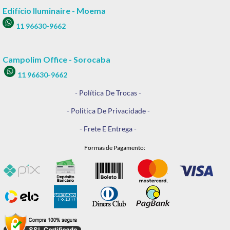
Edifício Iluminaire - Moema
11 96630-9662
Campolim Office - Sorocaba
11 96630-9662
- Política De Trocas -
- Politica De Privacidade -
- Frete E Entrega -
Formas de Pagamento: