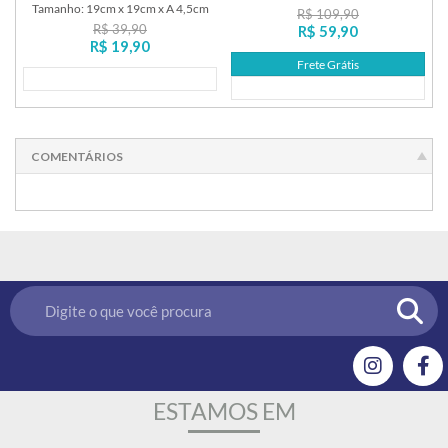
Tamanho: 19cm x 19cm x A 4,5cm
R$ 109,90
R$ 39,90
R$ 59,90
R$ 19,90
Frete Grátis
Lançamento
Lançamento
COMENTÁRIOS
ESTAMOS EM