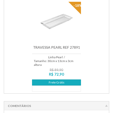
-18%
TRAVESSA PEARL REF 27891
Linha Pearl
/
Tamanho: 30cm x 13cm x 3cm
altura
R$ 89,90
R$ 72,90
Frete Grátis
Lançamento
COMENTÁRIOS