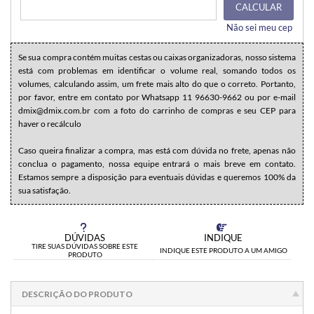
CALCULAR
Não sei meu cep
Se sua compra contém muitas cestas ou caixas organizadoras, nosso sistema
está com problemas em identificar o volume real, somando todos os
volumes, calculando assim, um frete mais alto do que o correto. Portanto,
por favor, entre em contato por Whatsapp 11 96630-9662 ou por e-mail
dmix@dmix.com.br com a foto do carrinho de compras e seu CEP para
haver o recálculo
Caso queira finalizar a compra, mas está com dúvida no frete, apenas não
conclua o pagamento, nossa equipe entrará o mais breve em contato.
Estamos sempre a disposição para eventuais dúvidas e queremos 100% da
sua satisfação.
DÚVIDAS
INDIQUE
TIRE SUAS DÚVIDAS SOBRE ESTE
INDIQUE ESTE PRODUTO A UM AMIGO
PRODUTO
DESCRIÇÃO DO PRODUTO