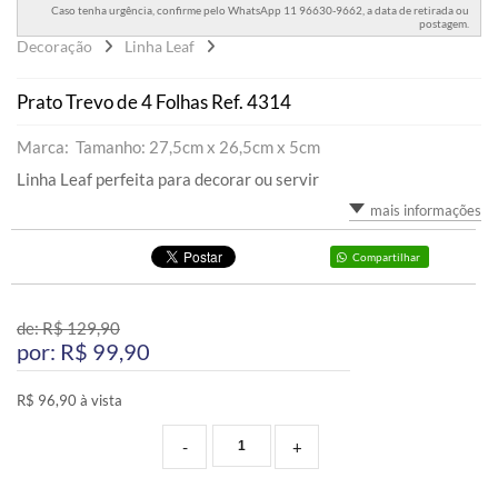
Caso tenha urgência, confirme pelo WhatsApp 11 96630-9662, a data de retirada ou
postagem.
Decoração
Linha Leaf
Prato Trevo de 4 Folhas Ref. 4314
Marca: Tamanho: 27,5cm x 26,5cm x 5cm
Linha Leaf perfeita para decorar ou servir
mais informações
Compartilhar
de: R$
129,90
por: R$
99,90
R$ 96,90 à vista
-
+