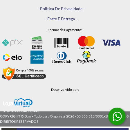
- Politica De Privacidade -
- Frete E Entrega -
Formas de Pagamento:
Desenvolvido por:
Crie já sua loja virtual
COPYRIGHT © D.mix Tudo para Organizar 2026 - 03.855.313/0001-10 - TODOS OS
DIREITOS RESERVADOS