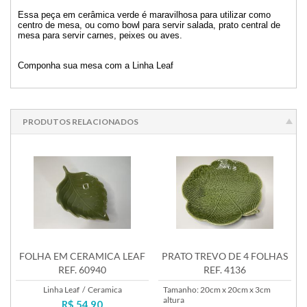
Essa peça em cerâmica verde é maravilhosa para utilizar como
centro de mesa, ou como bowl para servir salada, prato central de
mesa para servir carnes, peixes ou aves.
Componha sua mesa com a Linha Leaf
PRODUTOS RELACIONADOS
FOLHA EM CERAMICA LEAF
PRATO TREVO DE 4 FOLHAS
REF. 60940
REF. 4136
Linha Leaf
/
Ceramica
Tamanho: 20cm x 20cm x 3cm
altura
R$ 54,90