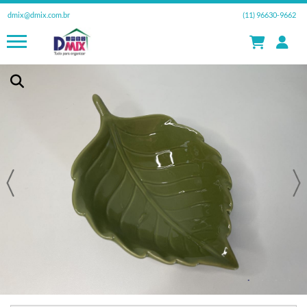
dmix@dmix.com.br
(11) 96630-9662