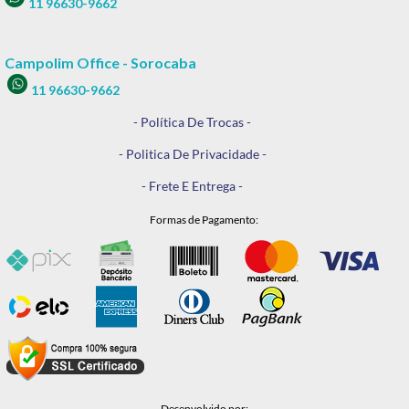
11 96630-9662
Campolim Office - Sorocaba
11 96630-9662
- Política De Trocas -
- Politica De Privacidade -
- Frete E Entrega -
Formas de Pagamento:
Desenvolvido por: