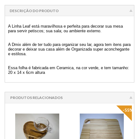
DESCRIÇÃO DO PRODUTO
A Linha Leaf está maravilhosa e perfeita para decorar sua mesa
para servir petiscos; sua sala; ou ambiente externo.
A Dmix além de ter tudo para organizar seu lar, agora tem itens para
decorar e deixar sua casa além de Organizada super aconchegante
e estilosa.
Essa folha é fabricada em Ceramica, na cor verde, e tem tamanho:
20 x 14 x 6cm altura
PRODUTOS RELACIONADOS
-55%