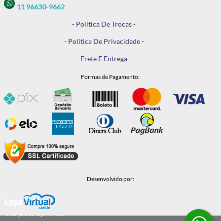
11 96630-9662
- Política De Trocas -
- Politica De Privacidade -
- Frete E Entrega -
Formas de Pagamento:
Desenvolvido por:
Crie já sua loja virtual