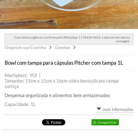
Caso tenha urgência, confirme pelo WhatsApp 11 96630-9662, a data de retirada ou
postagem.
Organize sua Cozinha
Gavetas
Bowl com tampa para cápsulas Pitcher com tampa 1L
Martiplast: YOI |
Tamanho: 15cm x 15cm x 16cm vidro borossilcato tampa
cortiça
Despensa organizada e alimentos bem armazenados
Capacidade: 1L
mais informações
Compartilhar