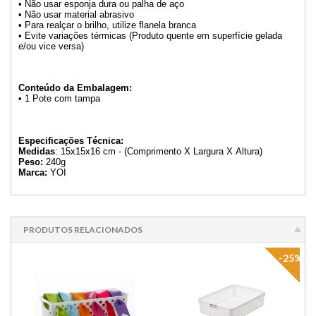
• Não usar esponja dura ou palha de aço
• Não usar material abrasivo
• Para realçar o brilho, utilize flanela branca
• Evite variações térmicas (Produto quente em superfície gelada
e/ou vice versa)
Conteúdo da Embalagem:
• 1 Pote com tampa
Especificações Técnica:
Medidas
: 15x15x16 cm - (Comprimento X Largura X Altura)
Peso:
240g
Marca:
YOI
PRODUTOS RELACIONADOS
-25%