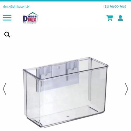
dmix@dmix.com.br
(11) 96630-9662