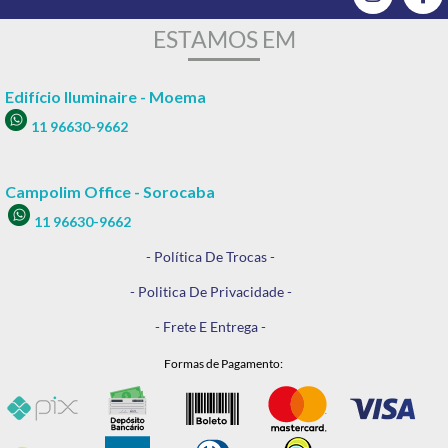
ESTAMOS EM
Edifício Iluminaire - Moema
11 96630-9662
Campolim Office - Sorocaba
11 96630-9662
- Política De Trocas -
- Politica De Privacidade -
- Frete E Entrega -
Formas de Pagamento: