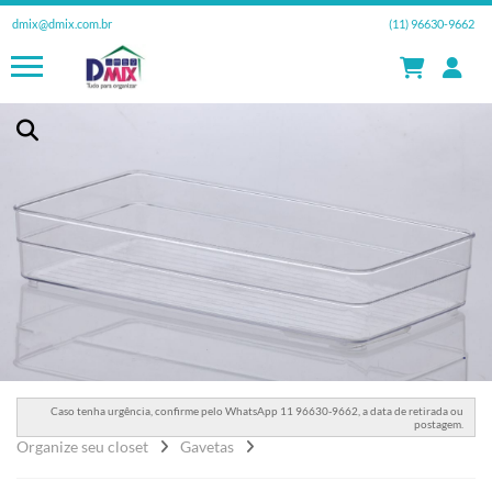
dmix@dmix.com.br
(11) 96630-9662
Caso tenha urgência, confirme pelo WhatsApp 11 96630-9662, a data de retirada ou
postagem.
Organize seu closet
Gavetas