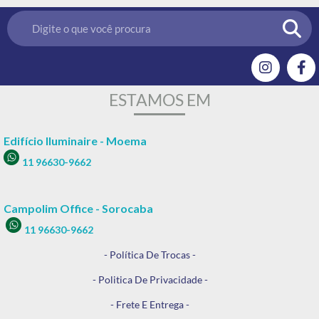
ESTAMOS EM
Edifício Iluminaire - Moema
11 96630-9662
Campolim Office - Sorocaba
11 96630-9662
- Política De Trocas -
- Politica De Privacidade -
- Frete E Entrega -