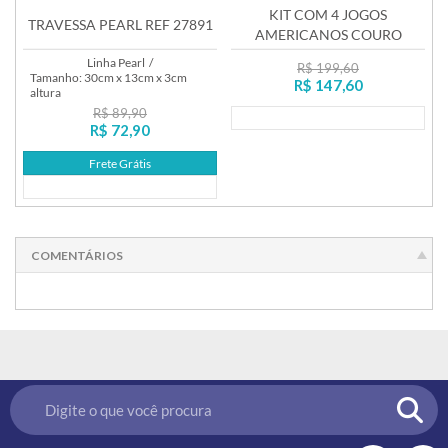
KIT COM 4 JOGOS
TRAVESSA PEARL REF 27891
AMERICANOS COURO
MOOCCA DUPLA FACE
Linha Pearl
/
R$ 199,60
Tamanho: 30cm x 13cm x 3cm
R$ 147,60
altura
R$ 89,90
Lançamento
R$ 72,90
Frete Grátis
Lançamento
COMENTÁRIOS