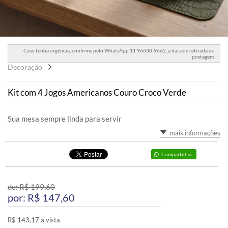
Caso tenha urgência, confirme pelo WhatsApp 11 96630-9662, a data de retirada ou
postagem.
Decoração
Kit com 4 Jogos Americanos Couro Croco Verde
Sua mesa sempre linda para servir
mais informações
Compartilhar
de: R$
199,60
por: R$
147,60
R$ 143,17 à vista