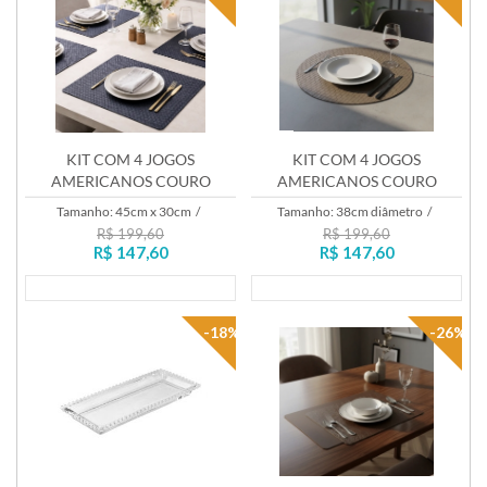
KIT COM 4 JOGOS
KIT COM 4 JOGOS
AMERICANOS COURO
AMERICANOS COURO
TRANÇADO AZUL MARINHO
TRANÇADO NUDE
Tamanho: 45cm x 30cm
/
Tamanho: 38cm diâmetro
/
R$ 199,60
R$ 199,60
R$ 147,60
R$ 147,60
Lançamento
Lançamento
-18%
-26%