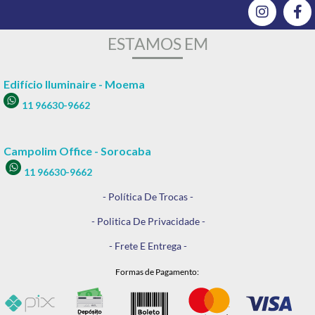
ESTAMOS EM
Edifício Iluminaire - Moema
11 96630-9662
Campolim Office - Sorocaba
11 96630-9662
- Política De Trocas -
- Politica De Privacidade -
- Frete E Entrega -
Formas de Pagamento: