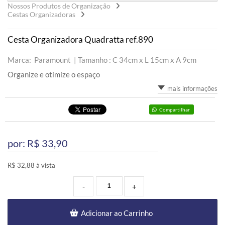
Nossos Produtos de Organização
Cestas Organizadoras
Cesta Organizadora Quadratta ref.890
Marca: Paramount |
Tamanho : C 34cm x L 15cm x A 9cm
Organize e otimize o espaço
mais informações
Compartilhar
por: R$
33,90
R$ 32,88 à vista
-
+
Adicionar ao Carrinho