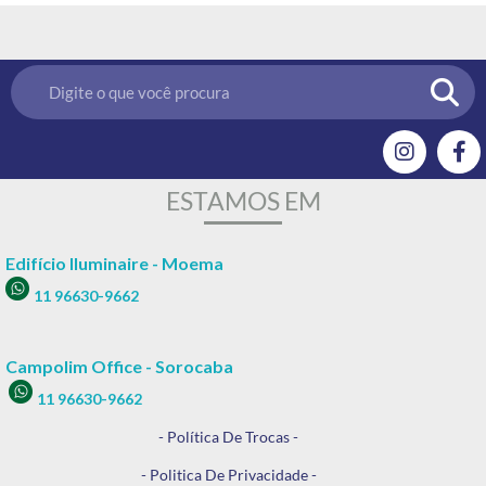
ESTAMOS EM
Edifício Iluminaire - Moema
11 96630-9662
Campolim Office - Sorocaba
11 96630-9662
- Política De Trocas -
- Politica De Privacidade -