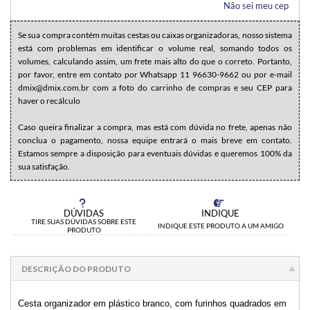
Não sei meu cep
Se sua compra contém muitas cestas ou caixas organizadoras, nosso sistema
está com problemas em identificar o volume real, somando todos os
volumes, calculando assim, um frete mais alto do que o correto. Portanto,
por favor, entre em contato por Whatsapp 11 96630-9662 ou por e-mail
dmix@dmix.com.br com a foto do carrinho de compras e seu CEP para
haver o recálculo
Caso queira finalizar a compra, mas está com dúvida no frete, apenas não
conclua o pagamento, nossa equipe entrará o mais breve em contato.
Estamos sempre a disposição para eventuais dúvidas e queremos 100% da
sua satisfação.
DÚVIDAS
INDIQUE
TIRE SUAS DÚVIDAS SOBRE ESTE
INDIQUE ESTE PRODUTO A UM AMIGO
PRODUTO
DESCRIÇÃO DO PRODUTO
Cesta organizador em plástico branco, com furinhos quadrados em